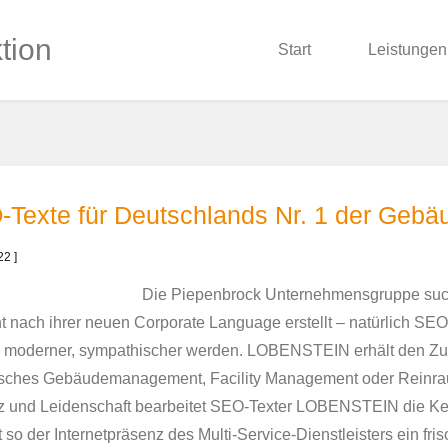
Start
Leistungen
Texte für Deutschlands Nr. 1 der Gebä
22 ]
Die Piepenbrock Unternehmensgruppe sucht
t nach ihrer neuen Corporate Language erstellt – natürlich SEO
r, moderner, sympathischer werden. LOBENSTEIN erhält den Zu
sches Gebäudemanagement, Facility Management oder Reinrau
z und Leidenschaft bearbeitet SEO-Texter LOBENSTEIN die K
t so der Internetpräsenz des Multi-Service-Dienstleisters ein fri