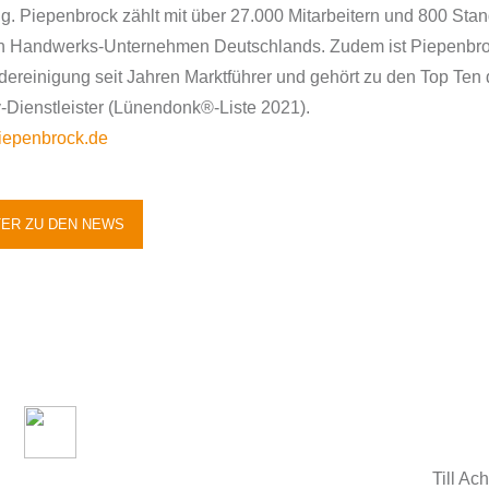
g. Piepenbrock zählt mit über 27.000 Mitarbeitern und 800 Sta
n Handwerks-Unternehmen Deutschlands. Zudem ist Piepenbr
ereinigung seit Jahren Marktführer und gehört zu den Top Ten 
y-Dienstleister (Lünendonk®-Liste 2021).
epenbrock.de
TER ZU DEN NEWS
Till Ac