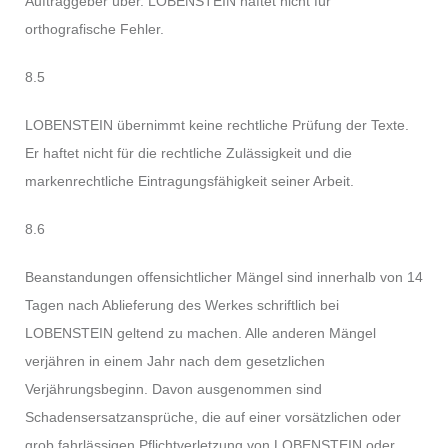
Auftraggeber über. LOBENSTEIN haftet nicht für
orthografische Fehler.
8.5
LOBENSTEIN übernimmt keine rechtliche Prüfung der Texte.
Er haftet nicht für die rechtliche Zulässigkeit und die
markenrechtliche Eintragungsfähigkeit seiner Arbeit.
8.6
Beanstandungen offensichtlicher Mängel sind innerhalb von 14
Tagen nach Ablieferung des Werkes schriftlich bei
LOBENSTEIN geltend zu machen. Alle anderen Mängel
verjähren in einem Jahr nach dem gesetzlichen
Verjährungsbeginn. Davon ausgenommen sind
Schadensersatzansprüche, die auf einer vorsätzlichen oder
grob fahrlässigen Pflichtverletzung von LOBENSTEIN oder