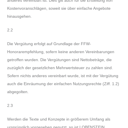
anderes vereinbart ist. Dies gilt auch für die Erstellung von
Kostenvoranschlägen, soweit sie über einfache Angebote
hinausgehen.
2.2
Die Vergütung erfolgt auf Grundlage der FFW-
Honorarempfehlung, sofern keine anderen Vereinbarungen
getroffen wurden. Die Vergütungen sind Nettobeträge, die
zuzüglich der gesetzlichen Mehrwertsteuer zu zahlen sind.
Sofern nichts anderes vereinbart wurde, ist mit der Vergütung
auch die Einräumung der einfachen Nutzungsrechte (Ziff. 1.2)
abgegolten.
2.3
Werden die Texte und Konzepte in größerem Umfang als
ursprünglich vorgesehen genutzt, so ist LOBENSTEIN