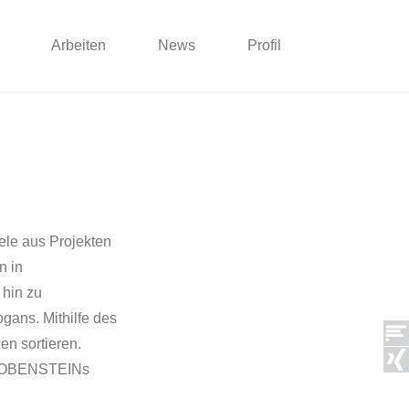
Arbeiten
News
Profil
ele aus Projekten
n in
 hin zu
gans. Mithilfe des
n sortieren.
ch LOBENSTEINs