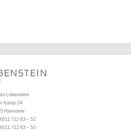
him Lobenstein
r Kamp 24
5 Hannover
0)511 712 63 – 52
0)511 712 63 – 53