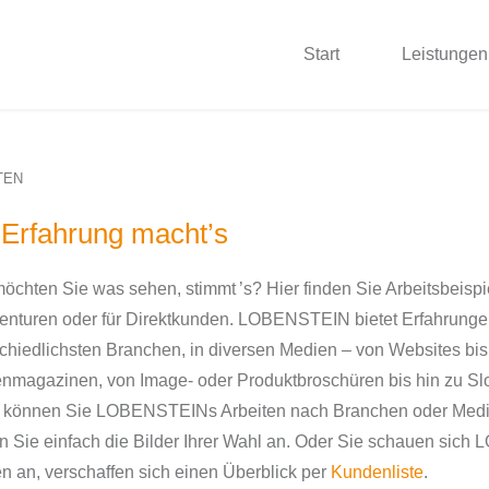
Start
Leistungen
TEN
 Erfahrung macht’s
möchten Sie was sehen, stimmt ’s? Hier finden Sie Arbeitsbeispi
enturen oder für Direktkunden. LOBENSTEIN bietet Erfahrunge
chiedlichsten Branchen, in diversen Medien – von Websites bis
magazinen, von Image- oder Produktbroschüren bis hin zu Slo
rs können Sie LOBENSTEINs Arbeiten nach Branchen oder Medie
n Sie einfach die Bilder Ihrer Wahl an. Oder Sie schauen si
 an, verschaffen sich einen Überblick per
Kundenliste
.