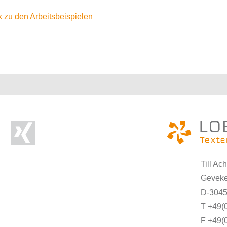
 zu den Arbeitsbeispielen
Till Ac
Geveke
D-3045
T +49(
F +49(