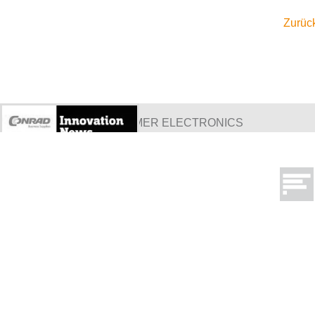
Zurück
BRANCHEN: CONSUMER ELECTRONICS
Innovation News, Das Conrad
Business Supplies Magazin