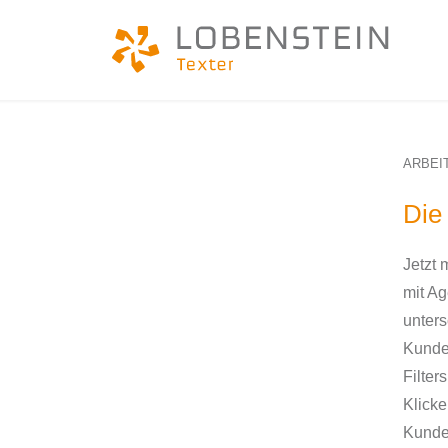
ARBEI
Die
Jetzt 
mit Ag
unters
Kunden
Filte
Klicke
Kunden