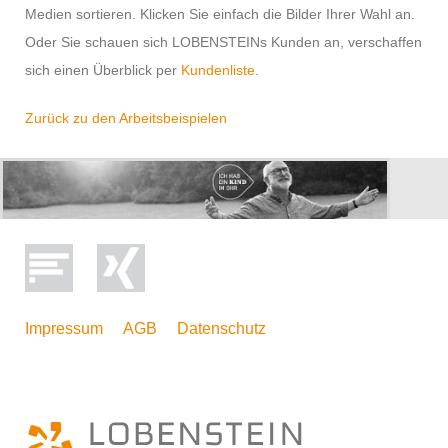
Medien sortieren. Klicken Sie einfach die Bilder Ihrer Wahl an.
Oder Sie schauen sich LOBENSTEINs Kunden an, verschaffen
sich einen Überblick per
Kundenliste
.
Zurück zu den Arbeitsbeispielen
MEDIEN: ANSCHREIBEN, DIRECT MAILINGS,
DIALOGMARKETING
Impressum
AGB
Datenschutz
Mailing A-/B-Testings, KIND Hörgeräte
Handel